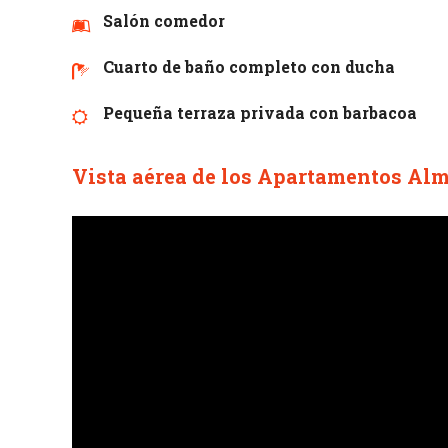
Salón comedor
Cuarto de baño completo con ducha
Pequeña terraza privada con barbacoa
Vista aérea de los Apartamentos Al