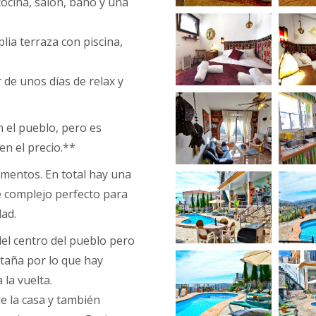
cocina, salón, baño y una
lia terraza con piscina,
r de unos días de relax y
el pueblo, pero es
en el precio.**
amentos. En total hay una
e complejo perfecto para
ad.
el centro del pueblo pero
taña por lo que hay
la vuelta.
e la casa y también