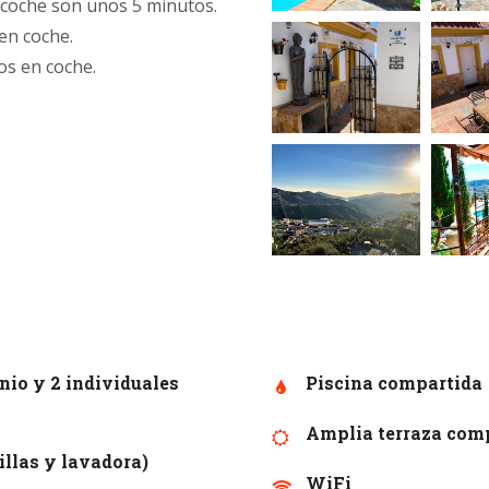
 coche son unos 5 minutos.
en coche.
os en coche.
nio y 2 individuales
Piscina compartida
Amplia terraza comp
llas y lavadora)
WiFi