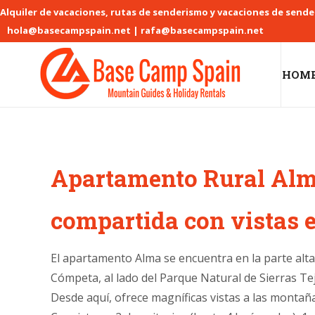
Alquiler de vacaciones, rutas de senderismo y vacaciones de send
hola@basecampspain.net | rafa@basecampspain.net
HOM
Apartamento Rural Alm
compartida con vistas 
El apartamento Alma se encuentra en la parte alta
Cómpeta, al lado del Parque Natural de Sierras Te
Desde aquí, ofrece magníficas vistas a las montañas