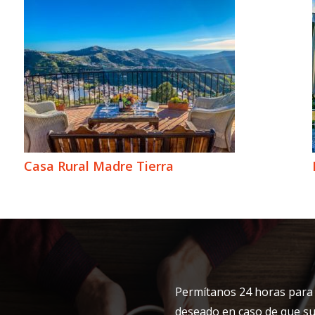
Casa Rural Madre Tierra
Permítanos 24 horas para 
deseado en caso de que su