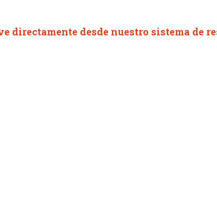
ve directamente desde nuestro sistema de re