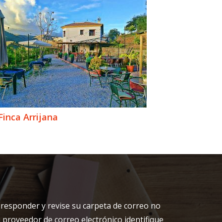
Finca Arrijana
responder y revise su carpeta de correo no
 proveedor de correo electrónico identifique